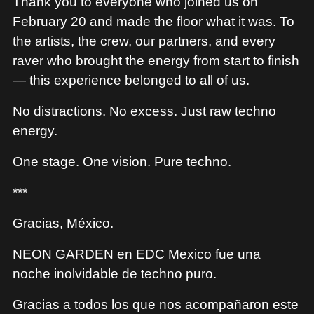
Thank you to everyone who joined us on
MERCHANDISE
February 20 and made the floor what it was. To
the artists, the crew, our partners, and every
raver who brought the energy from start to finish
— this experience belonged to all of us.
No distractions. No excess. Just raw techno
energy.
One stage. One vision. Pure techno.
***
Gracias, México.
NEON GARDEN en EDC Mexico fue una
noche inolvidable de techno puro.
Gracias a todos los que nos acompañaron este