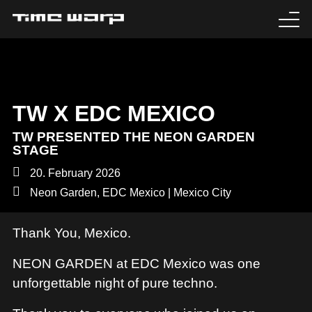
EVENTS
TICKETS
TW X EDC MEXICO
EXPERIENCE
TW PRESENTED THE NEON GARDEN
STAGE
MEDIA
20. February 2026
Neon Garden, EDC Mexico | Mexico City
ARTISTS
Thank You, Mexico.
HISTORY
NEON GARDEN at EDC Mexico was one
SABOTAGE
unforgettable night of pure techno.