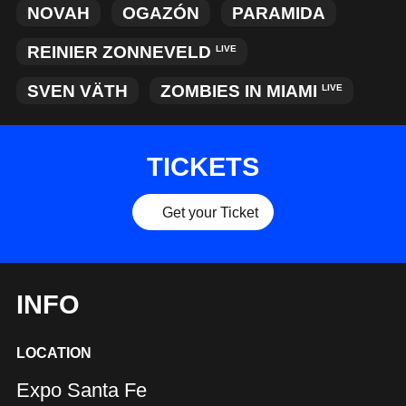
NOVAH
OGAZÓN
PARAMIDA
REINIER ZONNEVELD
LIVE
SVEN VÄTH
ZOMBIES IN MIAMI
LIVE
TICKETS
Get your Ticket
INFO
LOCATION
Expo Santa Fe