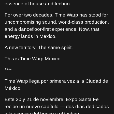
MERCHANDISE
essence of house and techno.
For over two decades, Time Warp has stood for
uncompromising sound, world-class production,
and a dancefloor-first experience. Now, that
energy lands in Mexico.
A new territory. The same spirit.
This is Time Warp Mexico.
****
Time Warp llega por primera vez a la Ciudad de
México.
Este 20 y 21 de noviembre, Expo Santa Fe
recibe un nuevo capítulo — dos días dedicados
a la esencia del house y el techno.