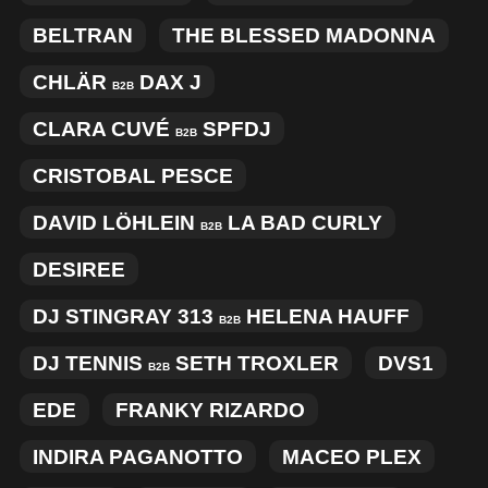
BELTRAN
THE BLESSED MADONNA
CHLÄR
DAX J
B2B
CLARA CUVÉ
SPFDJ
B2B
CRISTOBAL PESCE
DAVID LÖHLEIN
LA BAD CURLY
B2B
DESIREE
DJ STINGRAY 313
HELENA HAUFF
B2B
DJ TENNIS
SETH TROXLER
DVS1
B2B
EDE
FRANKY RIZARDO
INDIRA PAGANOTTO
MACEO PLEX