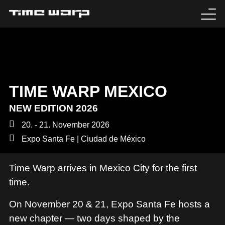
EVENTS
TICKETS
TIME WARP MEXICO
EXPERIENCE
NEW EDITION 2026
MEDIA
20. - 21. November 2026
Expo Santa Fe | Ciudad de México
ARTISTS
Time Warp arrives in Mexico City for the first
HISTORY
time.
SABOTAGE
On November 20 & 21, Expo Santa Fe hosts a
new chapter — two days shaped by the